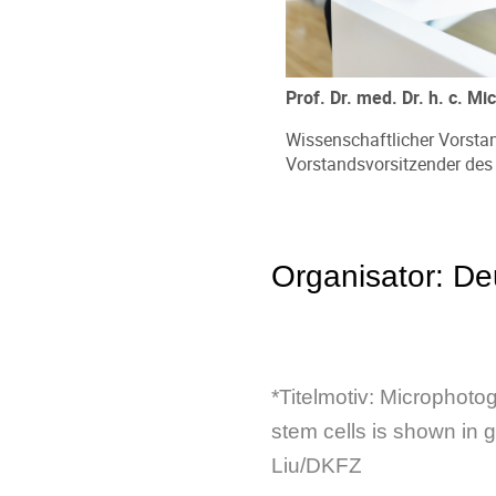
Prof. Dr. med. Dr. h. c. 
Wissenschaftlicher Vorsta
Vorstandsvorsitzender de
Organisator: D
*Titelmotiv: Microphoto
stem cells is shown in g
Liu/DKFZ