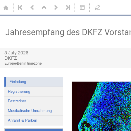
Jahresempfang des DKFZ Vorsta
8 July 2026
DKFZ
Europe/Berlin timezone
Einladung
Registrierung
Festredner
Musikalische Umrahmung
Anfahrt & Parken