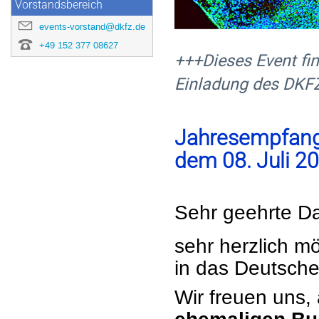
Vorstandsbereich
events-vorstand@dkfz.de
+49 152 377 08627
+++Dieses Event fi
Einladung des DKFZ
Jahresempfang
dem 08. Juli 2
Sehr geehrte
Da
sehr herzlich 
in das Deutsch
Wir freuen uns, 