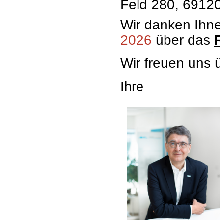
Feld 280, 6912
Wir danken Ihn
2026
über das
Wir freuen uns 
Ihre