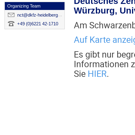
Deutsches Zent
Organizing Team
Würzburg, Uni
nct@dkfz-heidelberg.de
Am Schwarzenbe
+49 (0)6221 42-1710
Auf Karte anzei
Es gibt nur beg
Informationen 
Sie
HIER
.