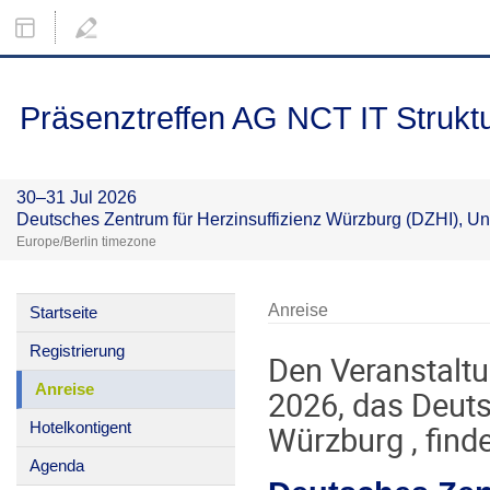
Präsenztreffen AG NCT IT Strukt
30–31 Jul 2026
Deutsches Zentrum für Herzinsuffizienz Würzburg (DZHI), Un
Europe/Berlin timezone
Anreise
Startseite
Registrierung
Den Veranstaltu
Anreise
2026, das Deuts
Hotelkontigent
Würzburg , find
Agenda