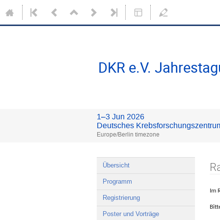
DKR e.V. Jahrestag
1–3 Jun 2026
Deutsches Krebsforschungszentru
Europe/Berlin timezone
R
Übersicht
Programm
Im 
Registrierung
Bitt
Poster und Vorträge