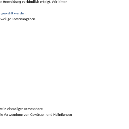
ie
Anmeldung verbindlich
erfolgt. Wir bitten
on gewählt werden.
eweilige Kostenangaben.
te in einmaliger Atmosphäre.
 die Verwendung von Gewürzen und Heilpflanzen