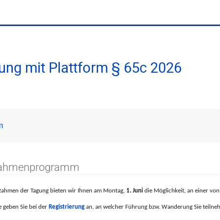
ung mit Plattform § 65c 2026
m
ahmenprogramm
Rahmen der Tagung bieten wir Ihnen am Montag,
1. Juni
die Möglichkeit, an einer von
e geben Sie bei der
Registrierung
an, an welcher Führung bzw. Wanderung Sie teiln